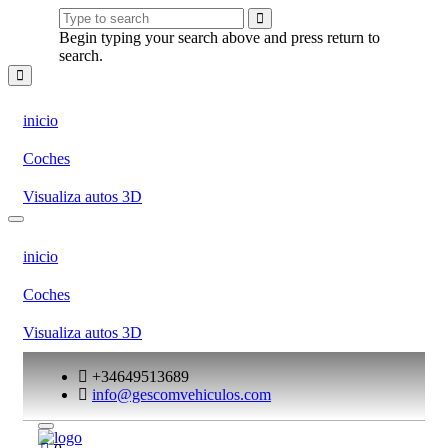
Begin typing your search above and press return to
search.
inicio
Coches
Visualiza autos 3D
inicio
Coches
Visualiza autos 3D
+34649513689
info@gescomvehiculos.com