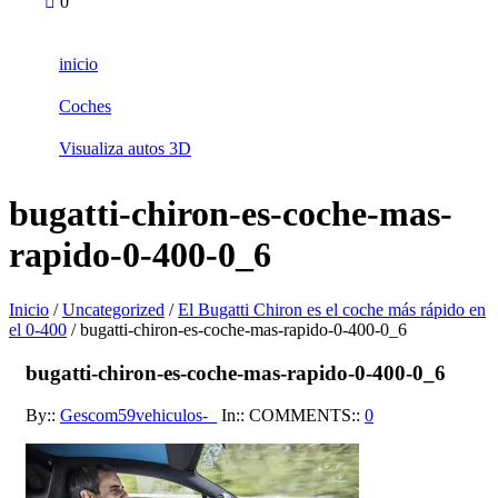
0
inicio
Coches
Visualiza autos 3D
bugatti-chiron-es-coche-mas-
rapido-0-400-0_6
Inicio
/
Uncategorized
/
El Bugatti Chiron es el coche más rápido en
el 0-400
/ bugatti-chiron-es-coche-mas-rapido-0-400-0_6
bugatti-chiron-es-coche-mas-rapido-0-400-0_6
By::
Gescom59vehiculos-_
In::
COMMENTS::
0