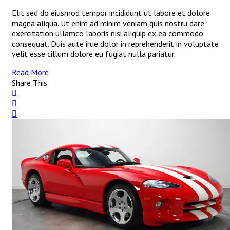
Elit sed do eiusmod tempor incididunt ut labore et dolore
magna aliqua. Ut enim ad minim veniam quis nostru dare
exercitation ullamco laboris nisi aliquip ex ea commodo
consequat. Duis aute irue dolor in reprehenderit in voluptate
velit esse cillum dolore eu fugiat nulla pariatur.
Read More
Share This