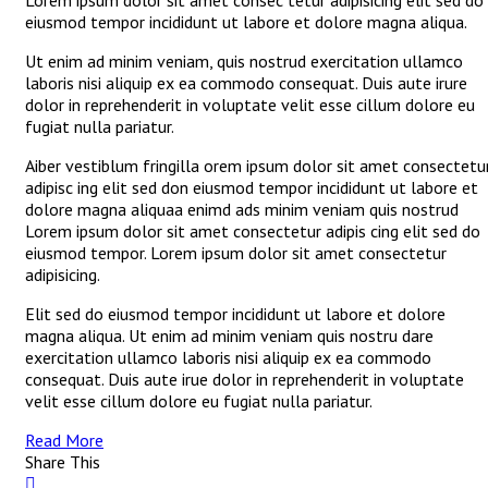
Lorem ipsum dolor sit amet consec tetur adipisicing elit sed do
eiusmod tempor incididunt ut labore et dolore magna aliqua.
Ut enim ad minim veniam, quis nostrud exercitation ullamco
laboris nisi aliquip ex ea commodo consequat. Duis aute irure
dolor in reprehenderit in voluptate velit esse cillum dolore eu
fugiat nulla pariatur.
Aiber vestiblum fringilla orem ipsum dolor sit amet consectetu
adipisc ing elit sed don eiusmod tempor incididunt ut labore et
dolore magna aliquaa enimd ads minim veniam quis nostrud
Lorem ipsum dolor sit amet consectetur adipis cing elit sed do
eiusmod tempor. Lorem ipsum dolor sit amet consectetur
adipisicing.
Elit sed do eiusmod tempor incididunt ut labore et dolore
magna aliqua. Ut enim ad minim veniam quis nostru dare
exercitation ullamco laboris nisi aliquip ex ea commodo
consequat. Duis aute irue dolor in reprehenderit in voluptate
velit esse cillum dolore eu fugiat nulla pariatur.
Read More
Share This