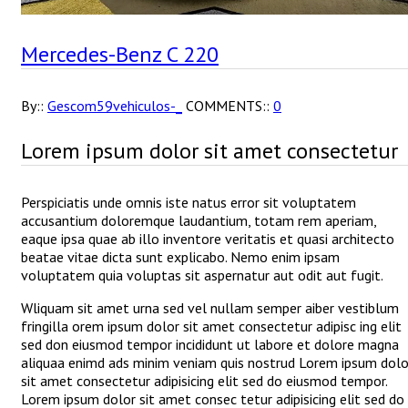
Mercedes-Benz C 220
By::
Gescom59vehiculos-_
COMMENTS::
0
Lorem ipsum dolor sit amet consectetur
Perspiciatis unde omnis iste natus error sit voluptatem
accusantium doloremque laudantium, totam rem aperiam,
eaque ipsa quae ab illo inventore veritatis et quasi architecto
beatae vitae dicta sunt explicabo. Nemo enim ipsam
voluptatem quia voluptas sit aspernatur aut odit aut fugit.
Wliquam sit amet urna sed vel nullam semper aiber vestiblum
fringilla orem ipsum dolor sit amet consectetur adipisc ing elit
sed don eiusmod tempor incididunt ut labore et dolore magna
aliquaa enimd ads minim veniam quis nostrud Lorem ipsum dolo
sit amet consectetur adipisicing elit sed do eiusmod tempor.
Lorem ipsum dolor sit amet consec tetur adipisicing elit sed do