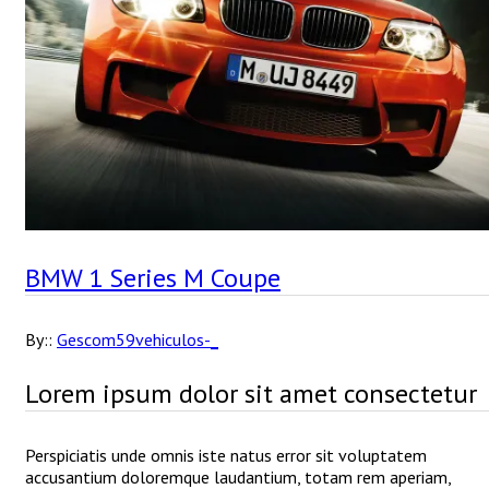
BMW 1 Series M Coupe
By::
Gescom59vehiculos-_
Lorem ipsum dolor sit amet consectetur
Perspiciatis unde omnis iste natus error sit voluptatem
accusantium doloremque laudantium, totam rem aperiam,