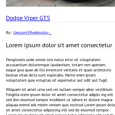
Dodge Viper GTS
By::
Gescom59vehiculos-_
Lorem ipsum dolor sit amet consectetur
Perspiciatis unde omnis iste natus error sit voluptatem
accusantium doloremque laudantium, totam rem aperiam,
eaque ipsa quae ab illo inventore veritatis et quasi architecto
beatae vitae dicta sunt explicabo. Nemo enim ipsam
voluptatem quia voluptas sit aspernatur aut odit aut fugit.
Wliquam sit amet urna sed vel nullam semper aiber vestiblum
fringilla orem ipsum dolor sit amet consectetur adipisc ing elit
sed don eiusmod tempor incididunt ut labore et dolore magna
aliquaa enimd ads minim veniam quis nostrud Lorem ipsum dolo
sit amet consectetur adipisicing elit sed do eiusmod tempor.