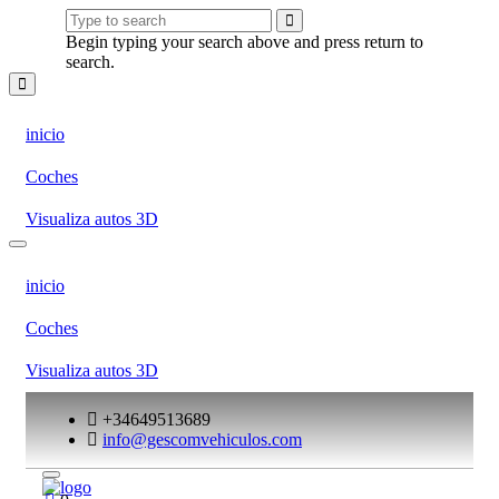
Begin typing your search above and press return to
search.
inicio
Coches
Visualiza autos 3D
inicio
Coches
Visualiza autos 3D
+34649513689
info@gescomvehiculos.com