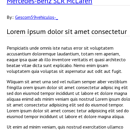
Mercedes-Benz SLR McLaren
By::
Gescom59vehiculos-_
Lorem ipsum dolor sit amet consectetur
Perspiciatis unde omnis iste natus error sit voluptatem
accusantium doloremque laudantium, totam rem aperiam,
eaque ipsa quae ab illo inventore veritatis et quasi architecto
beatae vitae dicta sunt explicabo. Nemo enim ipsam
voluptatem quia voluptas sit aspernatur aut odit aut fugit.
Wliquam sit amet urna sed vel nullam semper aiber vestiblum
fringilla orem ipsum dolor sit amet consectetur adipisc ing elit
sed don eiusmod tempor incididunt ut labore et dolore magna
aliquaa enimd ads minim veniam quis nostrud Lorem ipsum dolo
sit amet consectetur adipisicing elit sed do eiusmod tempor.
Lorem ipsum dolor sit amet consec tetur adipisicing elit sed do
eiusmod tempor incididunt ut labore et dolore magna aliqua.
Ut enim ad minim veniam, quis nostrud exercitation ullamco