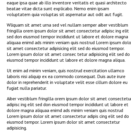
eaque ipsa quae ab illo inventore veritatis et quasi architecto
beatae vitae dicta sunt explicabo. Nemo enim ipsam
voluptatem quia voluptas sit aspernatur aut odit aut fugit.
Wliquam sit amet urna sed vel nullam semper aiber vestiblum
fringilla orem ipsum dolor sit amet consectetur adipisc ing elit
sed don eiusmod tempor incididunt ut labore et dolore magna
aliquaa enimd ads minim veniam quis nostrud Lorem ipsum dolo
sit amet consectetur adipisicing elit sed do eiusmod tempor.
Lorem ipsum dolor sit amet consec tetur adipisicing elit sed do
eiusmod tempor incididunt ut labore et dolore magna aliqua.
Ut enim ad minim veniam, quis nostrud exercitation ullamco
laboris nisi aliquip ex ea commodo consequat. Duis aute irure
dolor in reprehenderit in voluptate velit esse cillum dolore eu
fugiat nulla pariatur.
Aiber vestiblum fringilla orem ipsum dolor sit amet consectetu
adipisc ing elit sed don eiusmod tempor incididunt ut labore et
dolore magna aliquaa enimd ads minim veniam quis nostrud
Lorem ipsum dolor sit amet consectetur adipis cing elit sed do
eiusmod tempor. Lorem ipsum dolor sit amet consectetur
adipisicing.