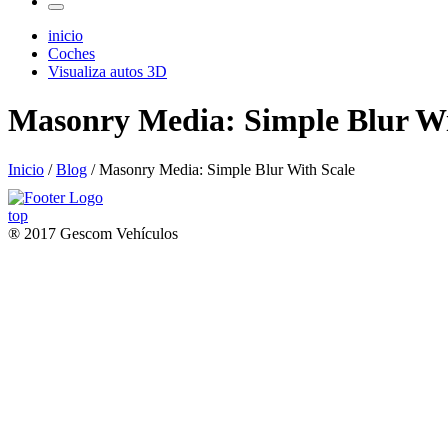
inicio
Coches
Visualiza autos 3D
Masonry Media: Simple Blur Wi
Inicio
/
Blog
/ Masonry Media: Simple Blur With Scale
top
® 2017 Gescom Vehículos