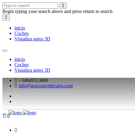
Begin typing your search above and press return to search.
inicio
Coches
Visualiza autos 3D
inicio
Coches
Visualiza autos 3D
+34649513689
info@gescomvehiculos.com
0