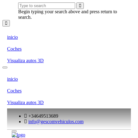
Begin typing your search above and press return to
search.
inicio
Coches
Visualiza autos 3D
inicio
Coches
Visualiza autos 3D
+34649513689
info@gescomvehiculos.com