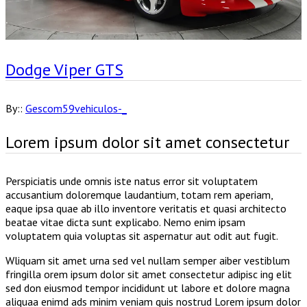
Dodge Viper GTS
By::
Gescom59vehiculos-_
Lorem ipsum dolor sit amet consectetur
Perspiciatis unde omnis iste natus error sit voluptatem
accusantium doloremque laudantium, totam rem aperiam,
eaque ipsa quae ab illo inventore veritatis et quasi architecto
beatae vitae dicta sunt explicabo. Nemo enim ipsam
voluptatem quia voluptas sit aspernatur aut odit aut fugit.
Wliquam sit amet urna sed vel nullam semper aiber vestiblum
fringilla orem ipsum dolor sit amet consectetur adipisc ing elit
sed don eiusmod tempor incididunt ut labore et dolore magna
aliquaa enimd ads minim veniam quis nostrud Lorem ipsum dolor