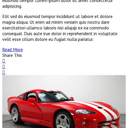
eiusmod tempor. Lorem ipsum dolor sit amet consectetur
adipisicing.
Elit sed do eiusmod tempor incididunt ut labore et dolore
magna aliqua. Ut enim ad minim veniam quis nostru dare
exercitation ullamco laboris nisi aliquip ex ea commodo
consequat. Duis aute irue dolor in reprehenderit in voluptate
velit esse cillum dolore eu fugiat nulla pariatur.
Read More
Share This