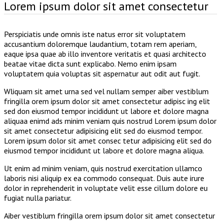
Lorem ipsum dolor sit amet consectetur
Perspiciatis unde omnis iste natus error sit voluptatem
accusantium doloremque laudantium, totam rem aperiam,
eaque ipsa quae ab illo inventore veritatis et quasi architecto
beatae vitae dicta sunt explicabo. Nemo enim ipsam
voluptatem quia voluptas sit aspernatur aut odit aut fugit.
Wliquam sit amet urna sed vel nullam semper aiber vestiblum
fringilla orem ipsum dolor sit amet consectetur adipisc ing elit
sed don eiusmod tempor incididunt ut labore et dolore magna
aliquaa enimd ads minim veniam quis nostrud Lorem ipsum dolor
sit amet consectetur adipisicing elit sed do eiusmod tempor.
Lorem ipsum dolor sit amet consec tetur adipisicing elit sed do
eiusmod tempor incididunt ut labore et dolore magna aliqua.
Ut enim ad minim veniam, quis nostrud exercitation ullamco
laboris nisi aliquip ex ea commodo consequat. Duis aute irure
dolor in reprehenderit in voluptate velit esse cillum dolore eu
fugiat nulla pariatur.
Aiber vestiblum fringilla orem ipsum dolor sit amet consectetur