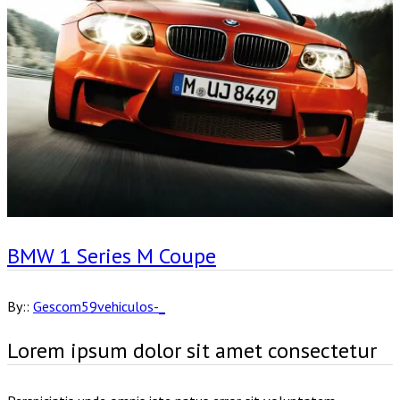
BMW 1 Series M Coupe
By::
Gescom59vehiculos-_
Lorem ipsum dolor sit amet consectetur