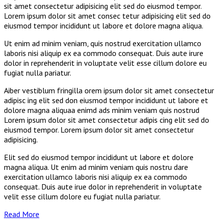
sit amet consectetur adipisicing elit sed do eiusmod tempor.
Lorem ipsum dolor sit amet consec tetur adipisicing elit sed do
eiusmod tempor incididunt ut labore et dolore magna aliqua.
Ut enim ad minim veniam, quis nostrud exercitation ullamco
laboris nisi aliquip ex ea commodo consequat. Duis aute irure
dolor in reprehenderit in voluptate velit esse cillum dolore eu
fugiat nulla pariatur.
Aiber vestiblum fringilla orem ipsum dolor sit amet consectetur
adipisc ing elit sed don eiusmod tempor incididunt ut labore et
dolore magna aliquaa enimd ads minim veniam quis nostrud
Lorem ipsum dolor sit amet consectetur adipis cing elit sed do
eiusmod tempor. Lorem ipsum dolor sit amet consectetur
adipisicing.
Elit sed do eiusmod tempor incididunt ut labore et dolore
magna aliqua. Ut enim ad minim veniam quis nostru dare
exercitation ullamco laboris nisi aliquip ex ea commodo
consequat. Duis aute irue dolor in reprehenderit in voluptate
velit esse cillum dolore eu fugiat nulla pariatur.
Read More